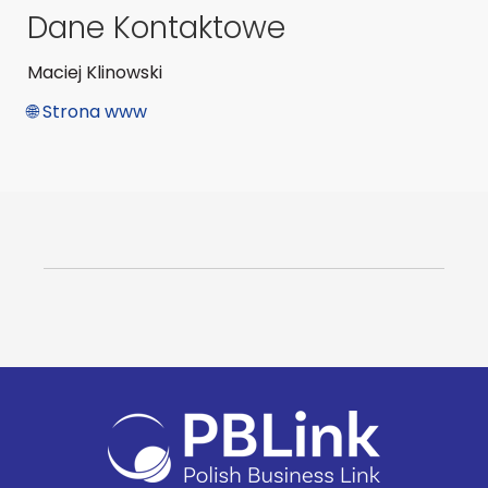
Dane Kontaktowe
Maciej Klinowski
🌐 Strona www